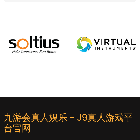
九游会真人娱乐 - J9真人游戏平
台官网