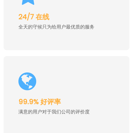
24/7 在线
全天的守候只为给用户最优质的服务
99.9% 好评率
满意的用户对于我们公司的评价度