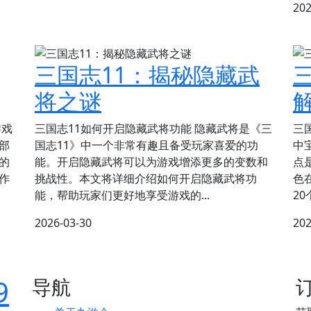
202
三国志11：揭秘隐藏武
将之谜
游戏
三国志11如何开启隐藏武将功能 隐藏武将是《三
三
部
国志11》中一个非常有趣且备受玩家喜爱的功
中
的
能。开启隐藏武将可以为游戏增添更多的变数和
点
作
挑战性。本文将详细介绍如何开启隐藏武将功
色
能，帮助玩家们更好地享受游戏的...
2
2026-03-30
202
9
导航