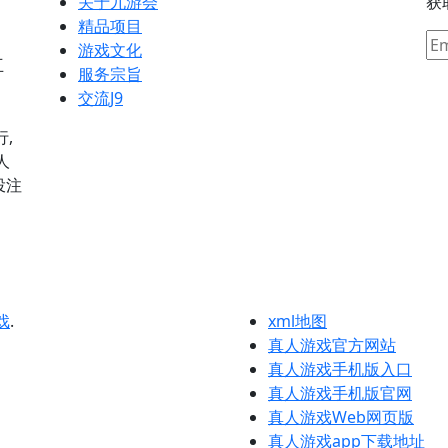
关于九游会
获
精品项目
游戏文化
互
服务宗旨
】
交流J9
行,
人
投注
戏
.
xml地图
真人游戏官方网站
真人游戏手机版入口
真人游戏手机版官网
真人游戏Web网页版
真人游戏app下载地址