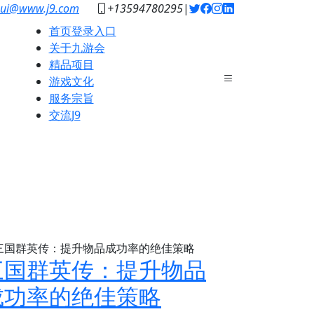
uhui@www.j9.com
+13594780295
|
首页登录入口
关于九游会
精品项目
游戏文化
服务宗旨
交流J9
三国群英传：提升物品
成功率的绝佳策略