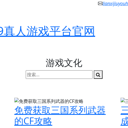
lianxijiuyo
J9真人游戏平台官网
游戏文化
免费获取三国系列武器
的CF攻略