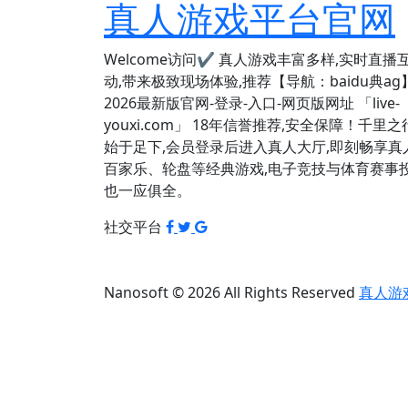
真人游戏平台官网
Welcome访问✔ 真人游戏丰富多样,实时直播
动,带来极致现场体验,推荐【导航：baidu典ag
2026最新版官网-登录-入口-网页版网址 「live-
youxi.com」 18年信誉推荐,安全保障！千里之
始于足下,会员登录后进入真人大厅,即刻畅享真
百家乐、轮盘等经典游戏,电子竞技与体育赛事
也一应俱全。
社交平台
Nanosoft © 2026 All Rights Reserved
真人游