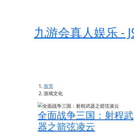
九游会真人娱乐 - 
首页
游戏文化
全面战争三国：射程武
器之箭弦凌云