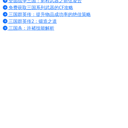
全面战争三国：射程武器之箭弦凌云
免费获取三国系列武器的CF攻略
三国群英传：提升物品成功率的绝佳策略
三国群英传2：锻造之道
三国杀：许褚技能解析